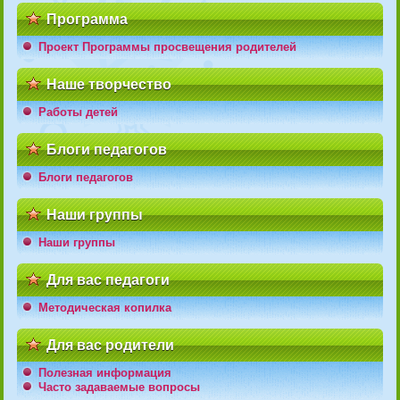
Программа
Проект Программы просвещения родителей
Наше творчество
Работы детей
Блоги педагогов
Блоги педагогов
Наши группы
Наши группы
Для вас педагоги
Методическая копилка
Для вас родители
Полезная информация
Часто задаваемые вопросы