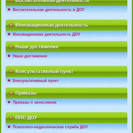
Воспитательная деятельность
Воспитательная деятельность в ДОУ
Инновационная деятельность
Инновационная деятельность ДОУ
Наши достижения
Наши достижения
Консультативный пункт
Консультативный пункт
Приказы
Приказы о зачислении
ППС ДОУ
Психолого-педагогическая служба ДОУ